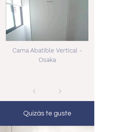
Cama Abatible Vertical -
Osaka
1
/
1
Quizás te guste