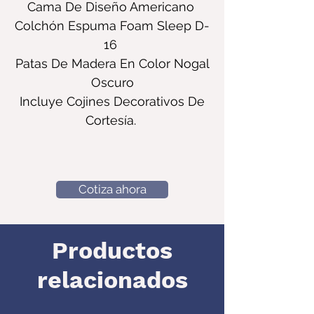
Cama De Diseño Americano
Colchón Espuma Foam Sleep D-
16
Patas De Madera En Color Nogal
Oscuro
Incluye Cojines Decorativos De
Cortesía.
Cotiza ahora
Productos
relacionados