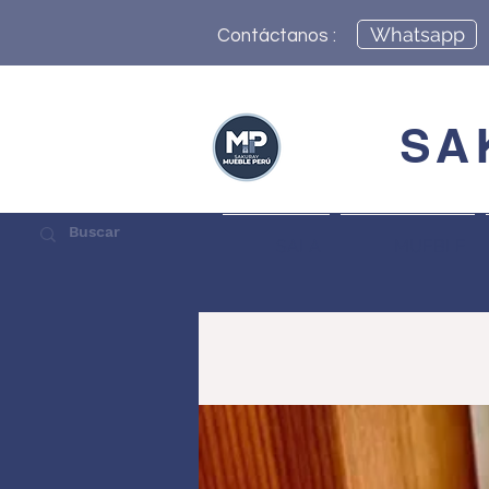
Whatsapp
Contáctanos :
SA
SALA
MUEBLE