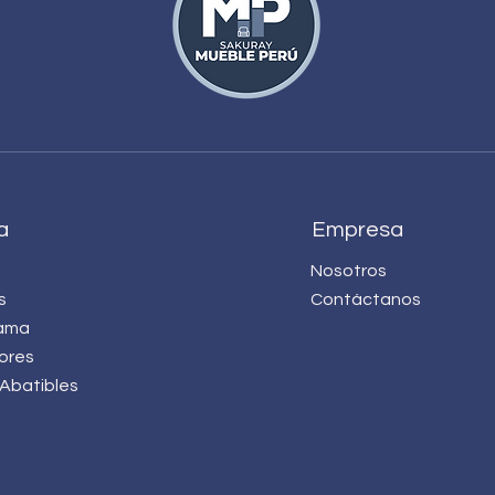
a
Empresa
Nosotros
s
Contáctanos
ama
ores
Abatibles